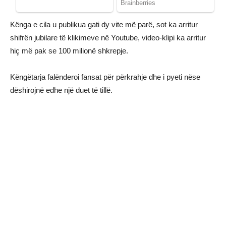
Kënga e cila u publikua gati dy vite më parë, sot ka arritur
shifrën jubilare të klikimeve në Youtube, video-klipi ka arritur
hiç më pak se 100 milionë shkrepje.
Këngëtarja falënderoi fansat për përkrahje dhe i pyeti nëse
dëshirojnë edhe një duet të tillë.