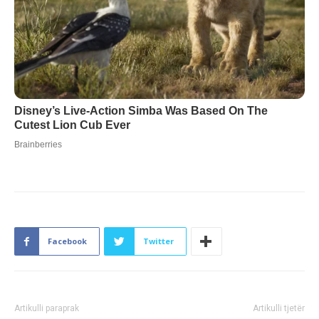
Facebook
Twitter
Artikulli paraprak
Artikulli tjetër