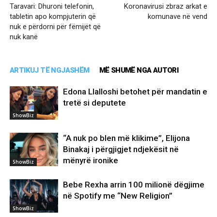
Taravari: Dhuroni telefonin,
Koronavirusi zbraz arkat e
tabletin apo kompjuterin që
komunave në vend
nuk e përdorni për fëmijët që
nuk kanë
ARTIKUJ TË NGJASHËM
MË SHUMË NGA AUTORI
Edona Llalloshi betohet për mandatin e
tretë si deputete
ShowBiz
“A nuk po blen më klikime”, Elijona
Binakaj i përgjigjet ndjekësit në
mënyrë ironike
ShowBiz
Bebe Rexha arrin 100 milionë dëgjime
në Spotify me “New Religion”
ShowBiz