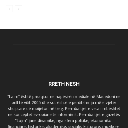
RRETH NESH
“Lajm” është paraqitur në hapësirën mediale në Maqedoni në
prill të vitit 2005 dhe sot është e përditshmja më e vjetër
shqiptare që mbijeton në treg. Përmbajtjet e veta i mbështet
në konceptet evropiane të informimit. Përmbajtjet e gazetës
“Lajm” janë dinamike, nga sfera politike, ekonomiko-
financiare, historike, akademike, sociale, kulturore, muzikore,