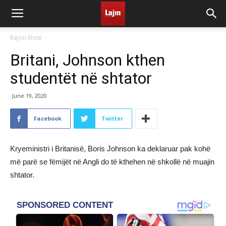
Rajon-Botë
Britani, Johnson kthen
studentët në shtator
June 19, 2020
Facebook
Twitter
Kryeministri i Britanisë, Boris Johnson ka deklaruar pak kohë
më parë se fëmijët në Angli do të kthehen në shkollë në muajin
shtator.