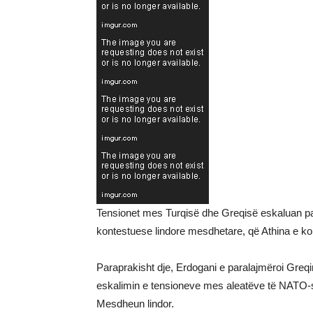
Tensionet mes Turqisë dhe Greqisë eskaluan pas
kontestuese lindore mesdhetare, që Athina e ko
Paraprakisht dje, Erdogani e paralajmëroi Greq
eskalimin e tensioneve mes aleatëve të NATO-s
Mesdheun lindor.