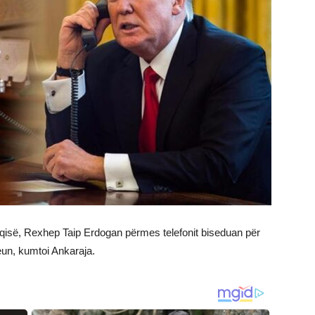
qisë, Rexhep Taip Erdogan përmes telefonit biseduan për
eun, kumtoi Ankaraja.