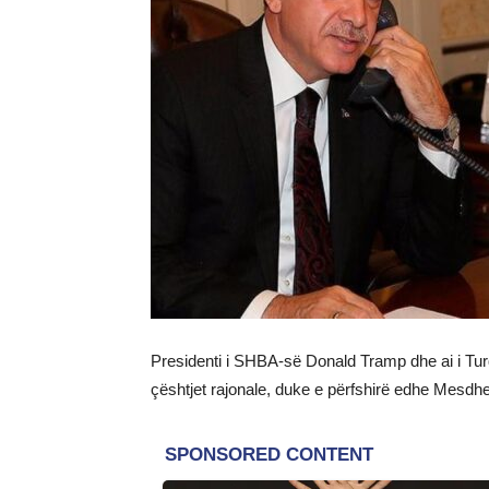
Presidenti i SHBA-së Donald Tramp dhe ai i Tur
çështjet rajonale, duke e përfshirë edhe Mesdh