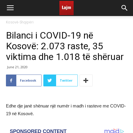
Kosovë-Shqipëri
Bilanci i COVID-19 në
Kosovë: 2.073 raste, 35
viktima dhe 1.018 të shëruar
June 21, 2020
Facebook
Twitter
Edhe dje janë shënuar një numër i madh i rasteve me COVID-
19 në Kosovë.