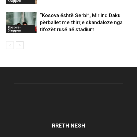
Shqipëri
“Kosova është Serbi”, Mirlind Daku
përballet me thirrje skandaloze nga
Kosovë-
tifozët rusë në stadium
Shqipëri
RRETH NESH