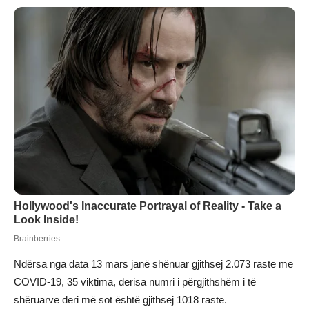
Ndërsa nga data 13 mars janë shënuar gjithsej 2.073 raste me
COVID-19, 35 viktima, derisa numri i përgjithshëm i të
shëruarve deri më sot është gjithsej 1018 raste.