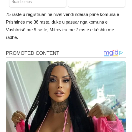
75 raste u regjistruan në nivel vendi ndërsa prinë komuna e
Prishtinës me 36 raste, duke u pasuar nga komuna e
Vushtrrisë me 9 raste, Mitrovica me 7 raste e kështu me
radhë.