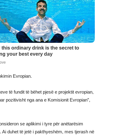
hkimin Evropian.
ve të fundit të bëhet pjesë e projektit evropian,
r pozitivisht nga ana e Komisionit Evropian”,
onsideron se aplikimi i tyre për anëtarësim
. Ai duhet të jetë i pakthyeshëm, mes tjerash në