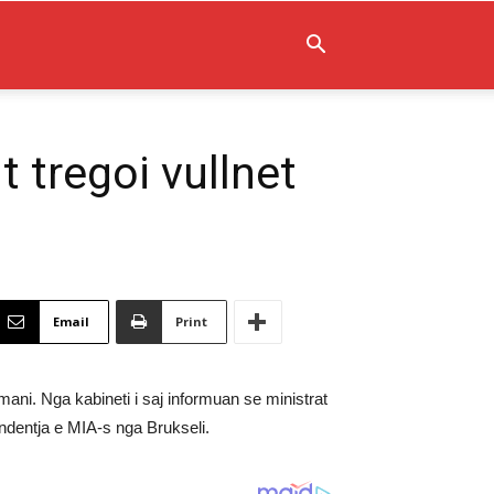
 tregoi vullnet
Email
Print
ni. Nga kabineti i saj informuan se ministrat
ndentja e MIA-s nga Brukseli.