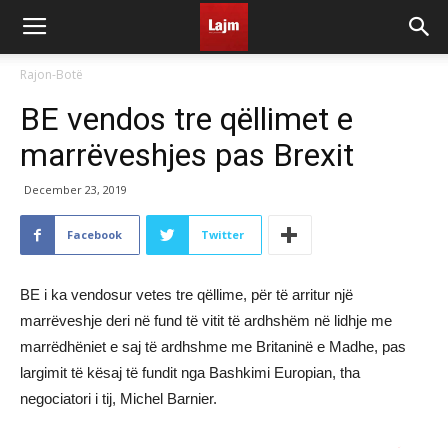
Rajon-Botë
BE vendos tre qëllimet e
marrëveshjes pas Brexit
December 23, 2019
Facebook
Twitter
BE i ka vendosur vetes tre qëllime, për të arritur një
marrëveshje deri në fund të vitit të ardhshëm në lidhje me
marrëdhëniet e saj të ardhshme me Britaninë e Madhe, pas
largimit të kësaj të fundit nga Bashkimi Europian, tha
negociatori i tij, Michel Barnier.