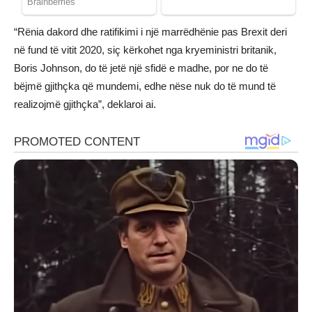
“Rënia dakord dhe ratifikimi i një marrëdhënie pas Brexit deri
në fund të vitit 2020, siç kërkohet nga kryeministri britanik,
Boris Johnson, do të jetë një sfidë e madhe, por ne do të
bëjmë gjithçka që mundemi, edhe nëse nuk do të mund të
realizojmë gjithçka”, deklaroi ai.