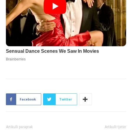
Facebook
Twitter
Artikulli paraprak
Artikulli tjetër