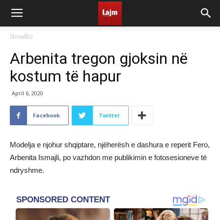
ShowBiz
Arbenita tregon gjoksin në
kostum të hapur
April 6, 2020
Facebook
Twitter
Modelja e njohur shqiptare, njëherësh e dashura e reperit Fero,
Arbenita Ismajli, po vazhdon me publikimin e fotosesioneve të
ndryshme.