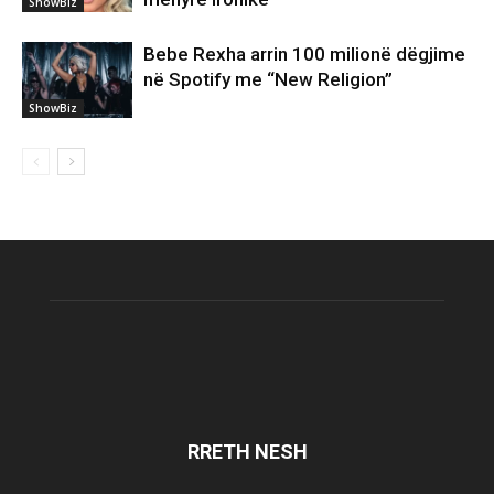
ShowBiz
Bebe Rexha arrin 100 milionë dëgjime
në Spotify me “New Religion”
ShowBiz
RRETH NESH