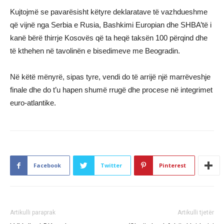
Kujtojmë se pavarësisht këtyre deklaratave të vazhdueshme
që vijnë nga Serbia e Rusia, Bashkimi Europian dhe SHBA’të i
kanë bërë thirrje Kosovës që ta heqë taksën 100 përqind dhe
të kthehen në tavolinën e bisedimeve me Beogradin.
Në këtë mënyrë, sipas tyre, vendi do të arrijë një marrëveshje
finale dhe do t’u hapen shumë rrugë dhe procese në integrimet
euro-atlantike.
Facebook
Twitter
Pinterest
Artikulli paraprak
Artikulli tjetër