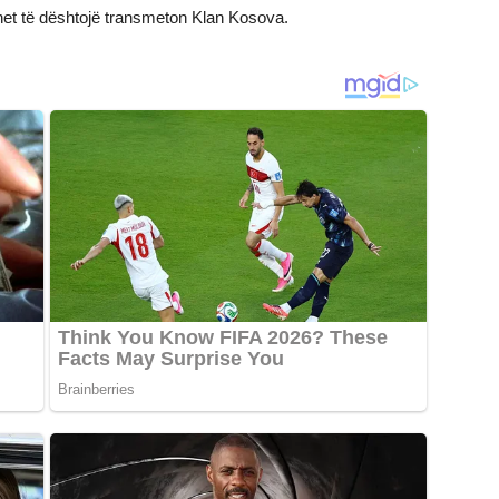
et të dështojë transmeton Klan Kosova.