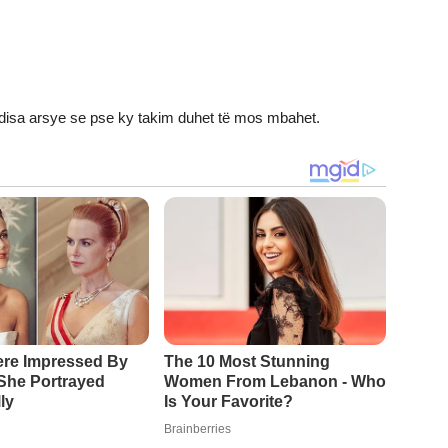
disa arsye se pse ky takim duhet të mos mbahet.