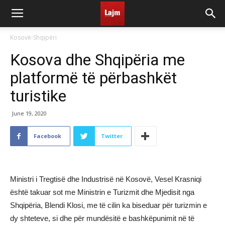
Kosovë-Shqipëri
​Kosova dhe Shqipëria me
platformë të përbashkët
turistike
June 19, 2020
Facebook
Twitter
Ministri i Tregtisë dhe Industrisë në Kosovë, Vesel Krasniqi
është takuar sot me Ministrin e Turizmit dhe Mjedisit nga
Shqipëria, Blendi Klosi, me të cilin ka biseduar për turizmin e
dy shteteve, si dhe për mundësitë e bashkëpunimit në të