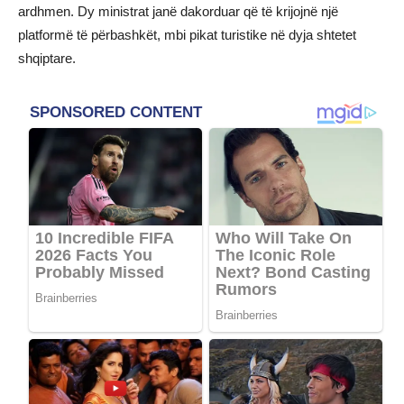
ardhmen. Dy ministrat janë dakorduar që të krijojnë një
platformë të përbashkët, mbi pikat turistike në dyja shtetet
shqiptare.