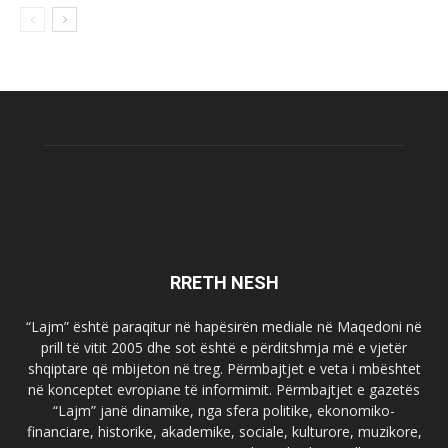
RRETH NESH
“Lajm” është paraqitur në hapësirën mediale në Maqedoni në
prill të vitit 2005 dhe sot është e përditshmja më e vjetër
shqiptare që mbijeton në treg. Përmbajtjet e veta i mbështet
në konceptet evropiane të informimit. Përmbajtjet e gazetës
“Lajm” janë dinamike, nga sfera politike, ekonomiko-
financiare, historike, akademike, sociale, kulturore, muzikore,