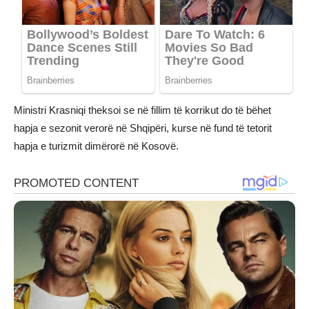
Ministri Krasniqi theksoi se në fillim të korrikut do të bëhet
hapja e sezonit verorë në Shqipëri, kurse në fund të tetorit
hapja e turizmit dimërorë në Kosovë.