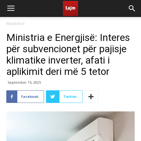
Maqedoni
Ministria e Energjisë: Interes
për subvencionet për pajisje
klimatike inverter, afati i
aplikimit deri më 5 tetor
September 15, 2025
Facebook
Twitter