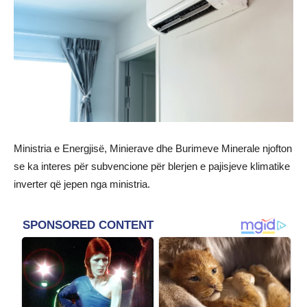
Ministria e Energjisë, Minierave dhe Burimeve Minerale njofton
se ka interes për subvencione për blerjen e pajisjeve klimatike
inverter që jepen nga ministria.