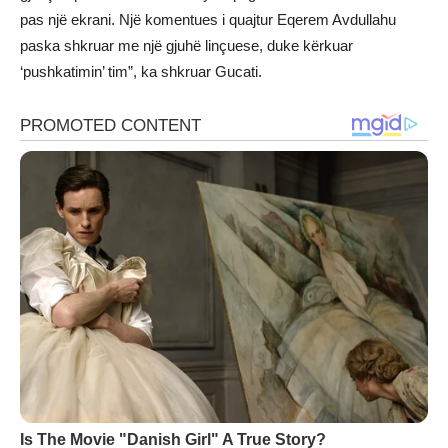
pas një ekrani. Një komentues i quajtur Eqerem Avdullahu
paska shkruar me një gjuhë linçuese, duke kërkuar
‘pushkatimin’ tim”, ka shkruar Gucati.