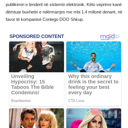
publikimin e tenderit në sistemin elektronik. Këto veprime kanë
dëmtuar buxhetin e ndërmarrjes me mbi 1.4 milionë denarë, në
favor të kompanisë Contego DOO Shkup.