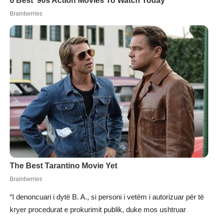
“I denoncuari i dytë B. A., si personi i vetëm i autorizuar për të
kryer procedurat e prokurimit publik, duke mos ushtruar