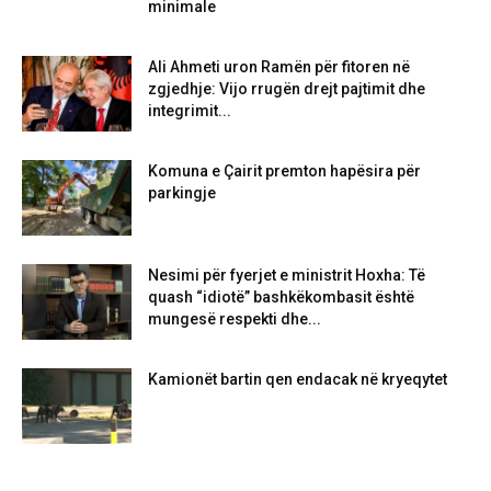
minimale
Ali Ahmeti uron Ramën për fitoren në
zgjedhje: Vijo rrugën drejt pajtimit dhe
integrimit...
Komuna e Çairit premton hapësira për
parkingje
Nesimi për fyerjet e ministrit Hoxha: Të
quash “idiotë” bashkëkombasit është
mungesë respekti dhe...
Kamionët bartin qen endacak në kryeqytet