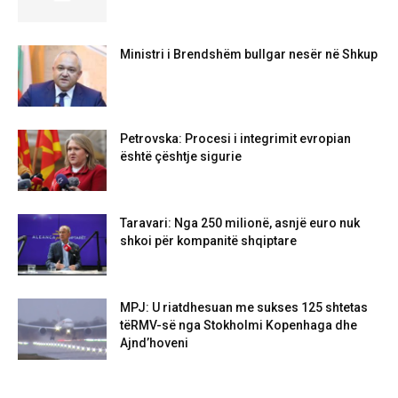
Ministri i Brendshëm bullgar nesër në Shkup
Petrovska: Procesi i integrimit evropian
është çështje sigurie
Taravari: Nga 250 milionë, asnjë euro nuk
shkoi për kompanitë shqiptare
MPJ: U riatdhesuan me sukses 125 shtetas
tëRMV-së nga Stokholmi Kopenhaga dhe
Ajnd’hoveni